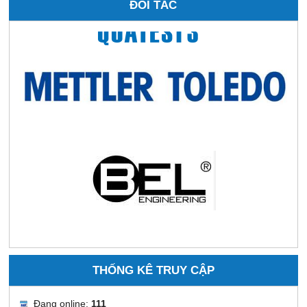
ĐỐI TÁC
THỐNG KÊ TRUY CẬP
Đang online:
111