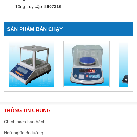
Tổng truy cập:
8807316
SẢN PHẨM BÁN CHẠY
THÔNG TIN CHUNG
Chính sách bảo hành
Ngữ nghĩa đo lường