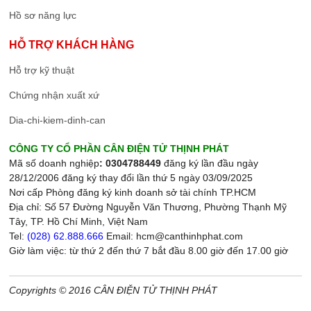
Hồ sơ năng lực
HỖ TRỢ KHÁCH HÀNG
Hỗ trợ kỹ thuật
Chứng nhận xuất xứ
Dia-chi-kiem-dinh-can
CÔNG TY CỔ PHẦN CÂN ĐIỆN TỬ THỊNH PHÁT
Mã số doanh nghiệp
: 0304788449
đăng ký lần đầu ngày
28/12/2006 đăng ký thay đổi lần thứ 5 ngày 03/09/2025
Nơi cấp Phòng đăng ký kinh doanh sở tài chính TP.HCM
Địa chỉ: Số 57 Đường Nguyễn Văn Thương, Phường Thạnh Mỹ
Tây, TP. Hồ Chí Minh, Việt Nam
Tel:
(028) 62.888.666
Email: hcm@canthinhphat.com
Giờ làm việc: từ thứ 2 đến thứ 7 bắt đầu 8.00 giờ đến 17.00 giờ
Copyrights © 2016 CÂN ĐIỆN TỬ THỊNH PHÁT