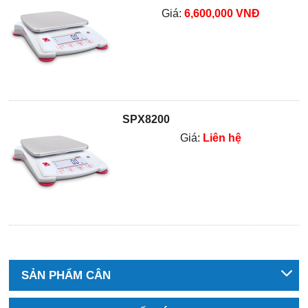
Giá:
6,600,000 VNĐ
SPX8200
Giá:
Liên hệ
SẢN PHẨM CÂN