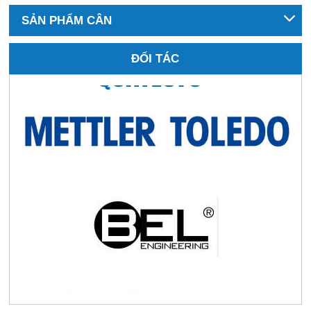
SẢN PHẨM CÂN
ĐỐI TÁC