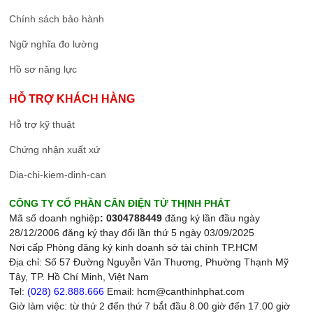
Chính sách bảo hành
Ngữ nghĩa đo lường
Hồ sơ năng lực
HỖ TRỢ KHÁCH HÀNG
Hỗ trợ kỹ thuật
Chứng nhận xuất xứ
Dia-chi-kiem-dinh-can
CÔNG TY CỔ PHẦN CÂN ĐIỆN TỬ THỊNH PHÁT
Mã số doanh nghiệp
: 0304788449
đăng ký lần đầu ngày
28/12/2006 đăng ký thay đổi lần thứ 5 ngày 03/09/2025
Nơi cấp Phòng đăng ký kinh doanh sở tài chính TP.HCM
Địa chỉ: Số 57 Đường Nguyễn Văn Thương, Phường Thạnh Mỹ
Tây, TP. Hồ Chí Minh, Việt Nam
Tel:
(028) 62.888.666
Email: hcm@canthinhphat.com
Giờ làm việc: từ thứ 2 đến thứ 7 bắt đầu 8.00 giờ đến 17.00 giờ