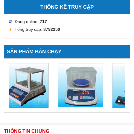
THỐNG KÊ TRUY CẬP
Đang online:
717
Tổng truy cập:
8792250
SẢN PHẨM BÁN CHẠY
THÔNG TIN CHUNG