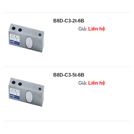
B8D-C3-2t-6B
Giá:
Liên hệ
B8D-C3-5t-6B
Giá:
Liên hệ