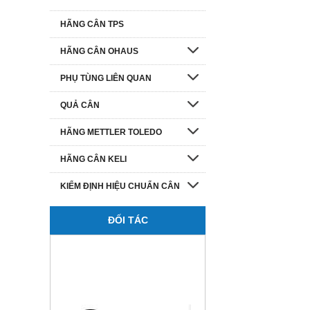
HÃNG CÂN TPS
HÃNG CÂN OHAUS
PHỤ TÙNG LIÊN QUAN
QUẢ CÂN
HÃNG METTLER TOLEDO
HÃNG CÂN KELI
KIỂM ĐỊNH HIỆU CHUẨN CÂN
ĐỐI TÁC