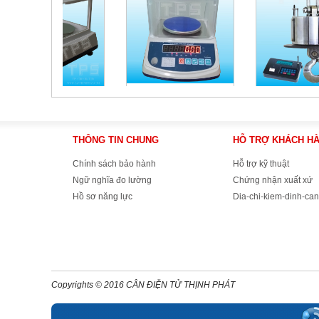
THÔNG TIN CHUNG
HỖ TRỢ KHÁCH H
Chính sách bảo hành
Hỗ trợ kỹ thuật
Ngữ nghĩa đo lường
Chứng nhận xuất xứ
Hồ sơ năng lực
Dia-chi-kiem-dinh-can
Copyrights © 2016 CÂN ĐIỆN TỬ THỊNH PHÁT