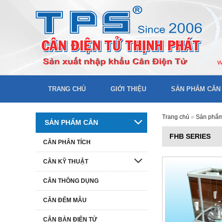
TRANG CHỦ
GIỚI THIỆU
SẢN PHẨM CÂN
Trang chủ
»
Sản phẩ
SẢN PHẨM CÂN
FHB SERIES
CÂN PHÂN TÍCH
CÂN KỸ THUẬT
CÂN THÔNG DỤNG
CÂN ĐẾM MẪU
CÂN BÀN ĐIỆN TỬ