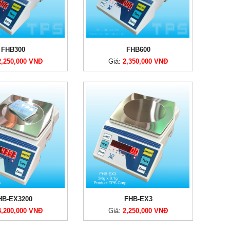
FHB300
FHB600
2,250,000 VNĐ
Giá:
2,350,000 VNĐ
HB-EX3200
FHB-EX3
4,200,000 VNĐ
Giá:
2,250,000 VNĐ