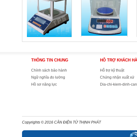
THÔNG TIN CHUNG
HỖ TRỢ KHÁCH H
Chính sách bảo hành
Hỗ trợ kỹ thuật
Ngữ nghĩa đo lường
Chứng nhận xuất xứ
Hồ sơ năng lực
Dia-chi-kiem-dinh-can
Copyrights © 2016 CÂN ĐIỆN TỬ THỊNH PHÁT