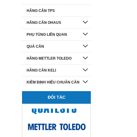
HÃNG CÂN TPS
HÃNG CÂN OHAUS
PHỤ TÙNG LIÊN QUAN
QUẢ CÂN
HÃNG METTLER TOLEDO
HÃNG CÂN KELI
KIỂM ĐỊNH HIỆU CHUẨN CÂN
ĐỐI TÁC