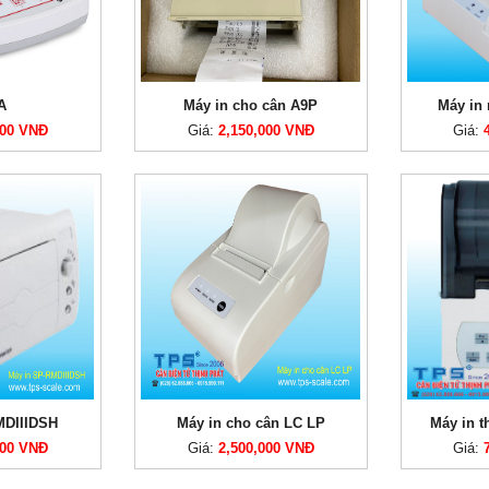
A
Máy in cho cân A9P
Máy in
000 VNĐ
Giá:
2,150,000 VNĐ
Giá:
MDIIIDSH
Máy in cho cân LC LP
Máy in 
000 VNĐ
Giá:
2,500,000 VNĐ
Giá: