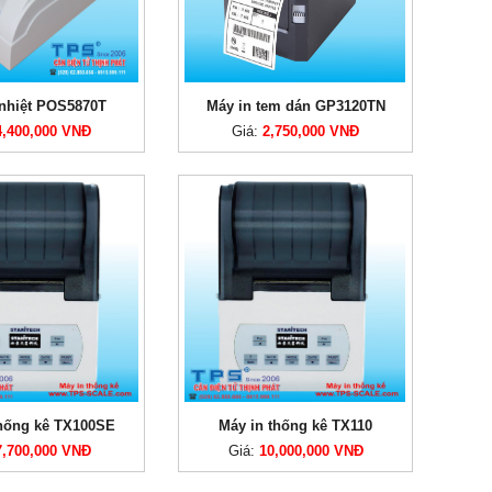
 nhiệt POS5870T
Máy in tem dán GP3120TN
4,400,000 VNĐ
Giá:
2,750,000 VNĐ
thống kê TX100SE
Máy in thống kê TX110
7,700,000 VNĐ
Giá:
10,000,000 VNĐ