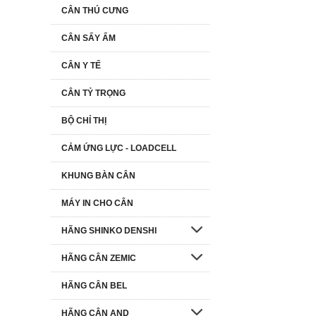
CÂN THÚ CƯNG
CÂN SẤY ẨM
CÂN Y TẾ
CÂN TỶ TRỌNG
BỘ CHỈ THỊ
CẢM ỨNG LỰC - LOADCELL
KHUNG BÀN CÂN
MÁY IN CHO CÂN
HÃNG SHINKO DENSHI
HÃNG CÂN ZEMIC
HÃNG CÂN BEL
HÃNG CÂN AND