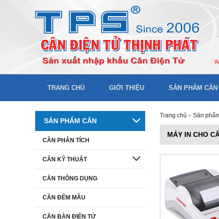
TRANG CHỦ
GIỚI THIỆU
SẢN PHẨM CÂN
Trang chủ
»
Sản phẩ
SẢN PHẨM CÂN
MÁY IN CHO C
CÂN PHÂN TÍCH
CÂN KỸ THUẬT
CÂN THÔNG DỤNG
CÂN ĐẾM MẪU
CÂN BÀN ĐIỆN TỬ