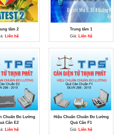
rung tâm 2
Trung tâm 1
iá:
Liên hệ
Giá:
Liên hệ
n Chuẩn Đo Lường
Hiệu Chuẩn Chuẩn Đo Lường
uả Cân E2
Quả Cân F1
iá:
Liên hệ
Giá:
Liên hệ