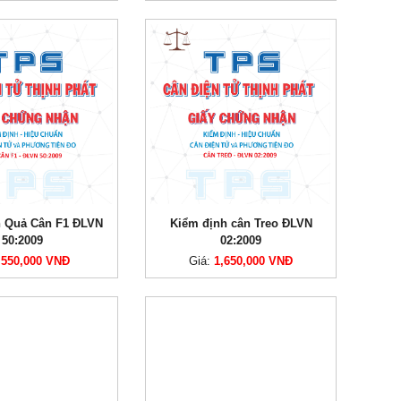
h Quả Cân F1 ĐLVN
Kiểm định cân Treo ĐLVN
50:2009
02:2009
:
550,000 VNĐ
Giá:
1,650,000 VNĐ