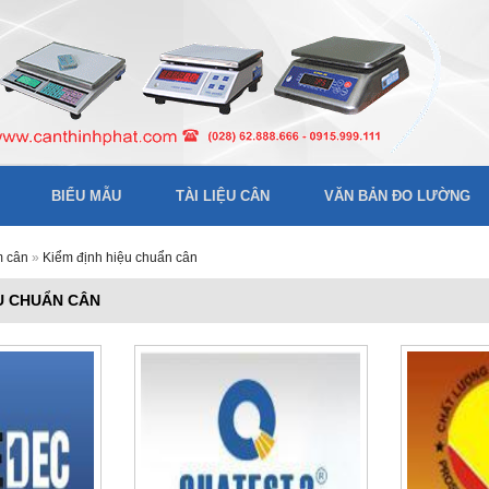
BIỂU MẪU
TÀI LIỆU CÂN
VĂN BẢN ĐO LƯỜNG
m cân
»
Kiểm định hiệu chuẩn cân
ỆU CHUẨN CÂN