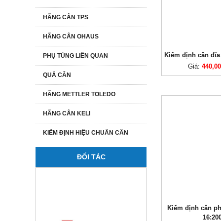
HÃNG CÂN TPS
HÃNG CÂN OHAUS
Kiểm định cân đĩa
PHỤ TÙNG LIÊN QUAN
Giá:
440,0
QUẢ CÂN
HÃNG METTLER TOLEDO
HÃNG CÂN KELI
KIỂM ĐỊNH HIỆU CHUẨN CÂN
ĐỐI TÁC
Kiểm định cân ph
16:20