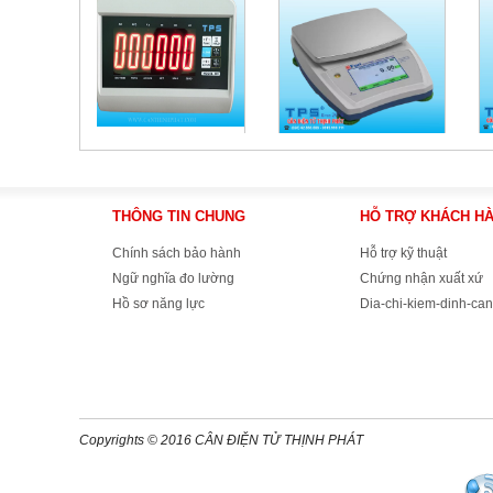
THÔNG TIN CHUNG
HỖ TRỢ KHÁCH H
Chính sách bảo hành
Hỗ trợ kỹ thuật
Ngữ nghĩa đo lường
Chứng nhận xuất xứ
Hồ sơ năng lực
Dia-chi-kiem-dinh-can
Copyrights © 2016 CÂN ĐIỆN TỬ THỊNH PHÁT