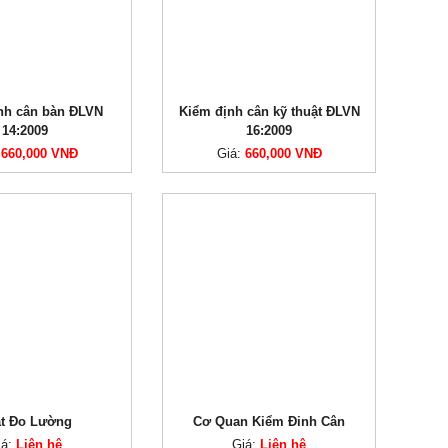
nh cân bàn ĐLVN
Kiểm định cân kỹ thuật ĐLVN
14:2009
16:2009
:
660,000 VNĐ
Giá:
660,000 VNĐ
ật Đo Lường
Cơ Quan Kiểm Đinh Cân
iá:
Liên hệ
Giá:
Liên hệ