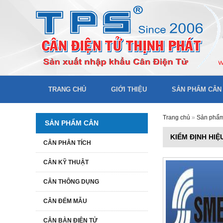
TRANG CHỦ
GIỚI THIỆU
SẢN PHẨM CÂN
Trang chủ
»
Sản phẩ
SẢN PHẨM CÂN
KIỂM ĐỊNH HI
CÂN PHÂN TÍCH
CÂN KỸ THUẬT
CÂN THÔNG DỤNG
CÂN ĐẾM MẪU
CÂN BÀN ĐIỆN TỬ