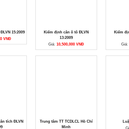
 ĐLVN 15:2009
Kiểm định cân ô tô ĐLVN
Kiểm đị
13:2009
00 VNĐ
Giá:
10,500,000 VNĐ
Giá
ân tích ĐLVN
Trung tâm TT TCDLCL Hồ Chí
Lu
09
Minh
G