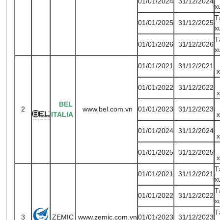
01/01/2024
31/12/2024
x
T
01/01/2025
31/12/2025
x
T
01/01/2026
31/12/2026
x
01/01/2021
31/12/2021
01/01/2022
31/12/2022
BEL
2
www.bel.com.vn
01/01/2023
31/12/2023
ITALIA
01/01/2024
31/12/2024
01/01/2025
31/12/2025
T
01/01/2021
31/12/2021
x
T
01/01/2022
31/12/2022
x
T
3
ZEMIC
www.zemic.com.vn
01/01/2023
31/12/2023