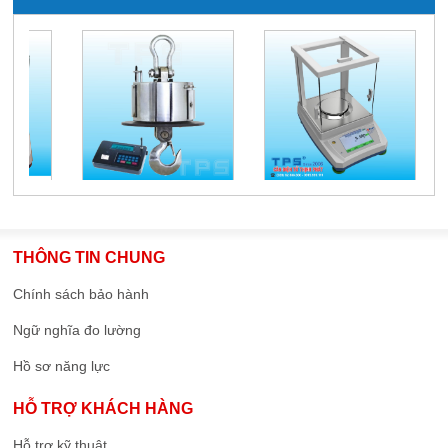
THÔNG TIN CHUNG
Chính sách bảo hành
Ngữ nghĩa đo lường
Hồ sơ năng lực
HỖ TRỢ KHÁCH HÀNG
Hỗ trợ kỹ thuật