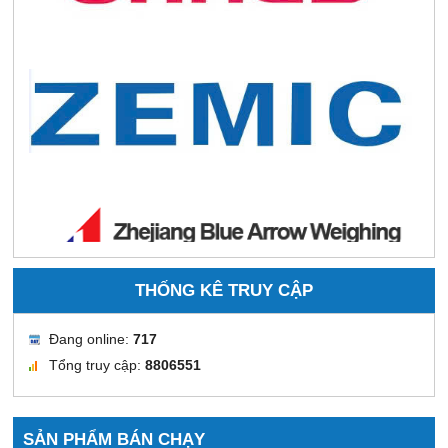
THỐNG KÊ TRUY CẬP
Đang online:
717
Tổng truy cập:
8806551
SẢN PHẨM BÁN CHẠY